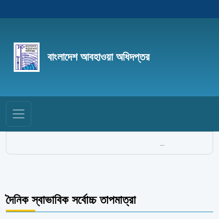
বাংলাদেশ আবহাওয়া অধিদপ্তর
...
দৈনিক স্বাভাবিক সর্বোচ্চ তাপমাত্রা