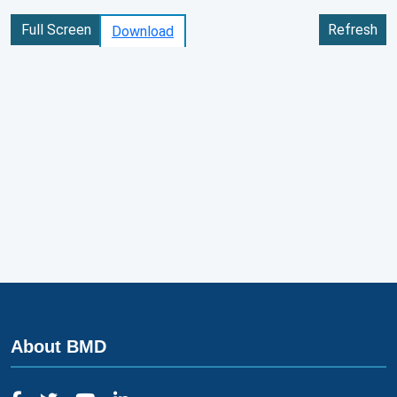
Full Screen
Refresh
Download
About BMD